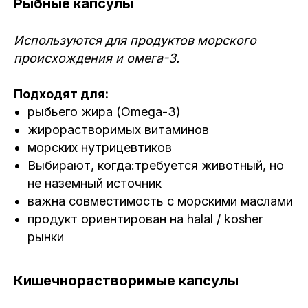
Рыбные капсулы
Новости
Используются для продуктов морского
происхождения и омега-3.
Сертификаты соответствия
Политика конфиденциальности
Подходят для:
© 2026 ООО «Фармакон» Все права защищены
рыбьего жира (Omega-3)
*на сайте используются материалы с сайта
Freepik
жирорастворимых витаминов
морских нутрицевтиков
Выбирают, когда:требуется животный, но
не наземный источник
важна совместимость с морскими маслами
продукт ориентирован на halal / kosher
рынки
Кишечнорастворимые капсулы