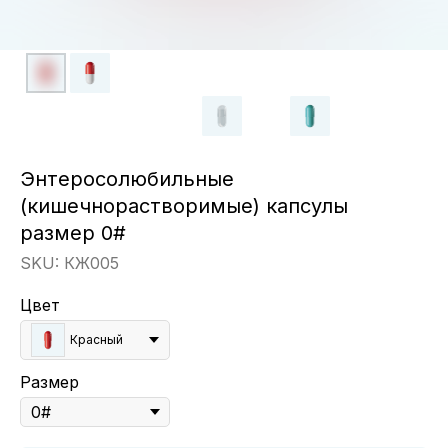
Энтеросолюбильные
(кишечнорастворимые) капсулы
размер 0#
SKU:
КЖ005
Цвет
Красный
Размер