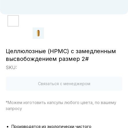
Целлюлозные (HPMC) с замедленным
высвобождением размер 2#
SKU:
Связаться с менеджером
*Можем изготовить капсулы любого цвета, по вашему
запросу
Производятся из экологически чистого