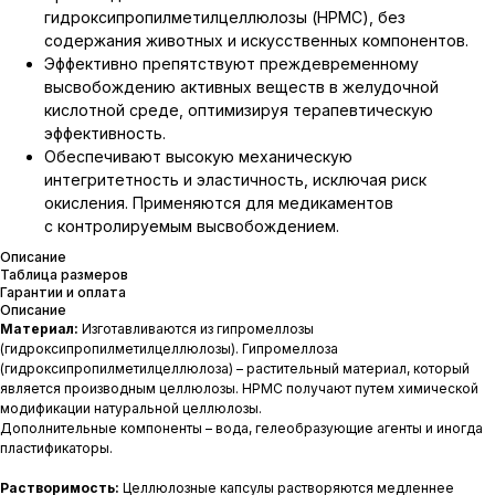
гидроксипропилметилцеллюлозы (HPMC), без
содержания животных и искусственных компонентов.
Эффективно препятствуют преждевременному
высвобождению активных веществ в желудочной
кислотной среде, оптимизируя терапевтическую
эффективность.
Обеспечивают высокую механическую
интегритетность и эластичность, исключая риск
окисления. Применяются для медикаментов
с контролируемым высвобождением.
Описание
Таблица размеров
Гарантии и оплата
Описание
Материал:
Изготавливаются из гипромеллозы
(гидроксипропилметилцеллюлозы). Гипромеллоза
(гидроксипропилметилцеллюлоза) – растительный материал, который
является производным целлюлозы. HPMC получают путем химической
модификации натуральной целлюлозы.
Дополнительные компоненты – вода, гелеобразующие агенты и иногда
пластификаторы.
Растворимость:
Целлюлозные капсулы растворяются медленнее