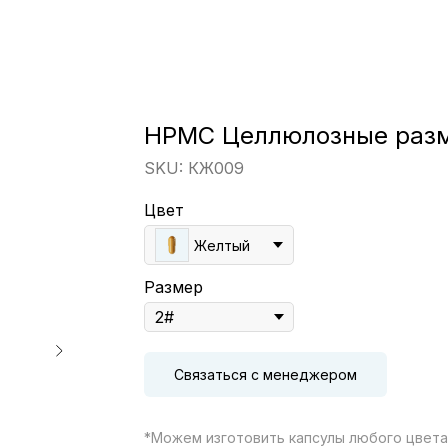
HPMC Целлюлозные раз
SKU:
КЖ009
Цвет
Желтый
Размер
Связаться с менеджером
*Можем изготовить капсулы любого цвета